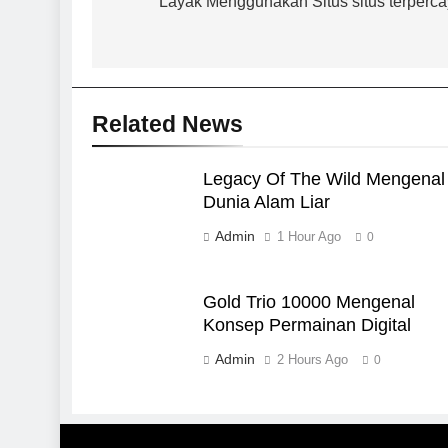
navigation
Layak Menggunakan Situs situs terperc
Related News
Legacy Of The Wild Mengenal
Dunia Alam Liar
Admin
1 Hour Ago
0
Gold Trio 10000 Mengenal
Konsep Permainan Digital
Admin
2 Hours Ago
0