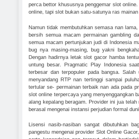
perca bettor khususnya penggemar slot online. 
6 Days Ago
online, tapi slot bukan satu-satunya ras maina
Namun tidak membutuhkan semasa nan lama, 
bersih semua macam permainan gambling da
semua macam pertunjukan judi di Indonesia m
bug nya masing-masing, bug yakni bengkaha
Dengan hadirnya letak slot gacor hamba tent
untung besar. Pragmatic Play Indonesia saat
terbesar dan terpopuler pada bangsa. Salah 
menyandang RTP nan tertinggi sampai puluha
tertular se- permainan terbaik nan ada pada p
slot online terpercaya yang menyenggangkan b
alang kepalang beragam. Provider ini jua telah
berasal mengenai instansi perjudian formal duni
Lisensi nasib-nasiban sangat dibutuhkan bag
pangestu mengenai provider Slot Online Gacor