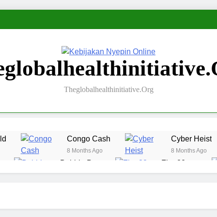
globalhealthinitiative
Theglobalhealthinitiative.org
ld
Congo Cash
Cyber Heist
8 Months Ago
8 Months Ago
Bubble Pop
Fire 88
9 Months Ago
9 Months Ago
s
888 Bonanza
888 Gold
9 Months Ago
9 Months Ago
Party
Hot Fiesta
Greek Gods