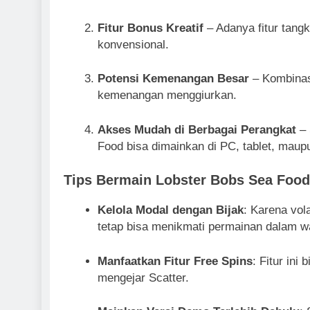
Fitur Bonus Kreatif
– Adanya fitur tang
konvensional.
Potensi Kemenangan Besar
– Kombinasi
kemenangan menggiurkan.
Akses Mudah di Berbagai Perangkat
– 
Food bisa dimainkan di PC, tablet, maup
Tips Bermain Lobster Bobs Sea Food
Kelola Modal dengan Bijak
: Karena vola
tetap bisa menikmati permainan dalam w
Manfaatkan Fitur Free Spins
: Fitur in
mengejar Scatter.