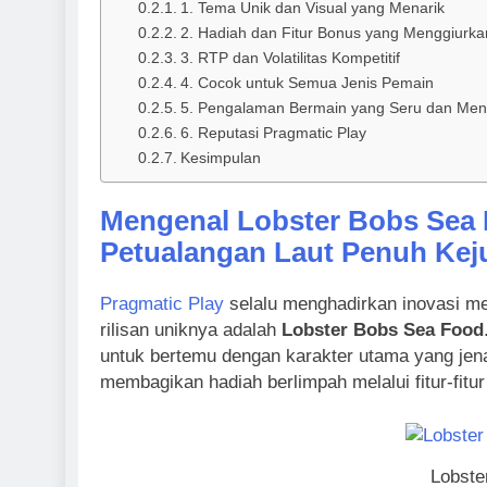
1. Tema Unik dan Visual yang Menarik
3 Hours Ago
2. Hadiah dan Fitur Bonus yang Menggiurka
Gold Rush C
3. RTP dan Volatilitas Kompetitif
3 Hours Ago
4. Cocok untuk Semua Jenis Pemain
Adventure T
5. Pengalaman Bermain yang Seru dan Men
3 Hours Ago
6. Reputasi Pragmatic Play
Bang Gacor 
Kesimpulan
2 Days Ago
Slot88 Olym
Mengenal Lobster Bobs Sea 
2 Days Ago
Petualangan Laut Penuh Kej
Wukong – Bla
2 Days Ago
Pragmatic Play
selalu menghadirkan inovasi men
Fortune of O
rilisan uniknya adalah
Lobster Bobs Sea Food
5 Days Ago
untuk bertemu dengan karakter utama yang jena
Gates of Gat
membagikan hadiah berlimpah melalui fitur-fitu
5 Days Ago
Mahjong Win
5 Days Ago
Lobste