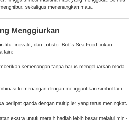
 menghibur, sekaligus menenangkan mata.
yang Menggiurkan
r-fitur inovatif, dan Lobster Bob’s Sea Food bukan
 lain:
memberikan kemenangan tanpa harus mengeluarkan modal
binasi kemenangan dengan menggantikan simbol lain.
a berlipat ganda dengan multiplier yang terus meningkat.
an ekstra untuk meraih hadiah lebih besar melalui mini-