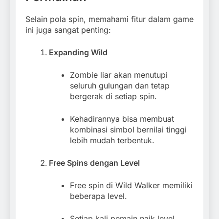
Selain pola spin, memahami fitur dalam game
ini juga sangat penting:
Expanding Wild
Zombie liar akan menutupi
seluruh gulungan dan tetap
bergerak di setiap spin.
Kehadirannya bisa membuat
kombinasi simbol bernilai tinggi
lebih mudah terbentuk.
Free Spins dengan Level
Free spin di Wild Walker memiliki
beberapa level.
Setiap kali pemain naik level,