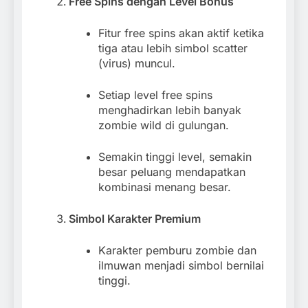
Free Spins dengan Level Bonus
Fitur free spins akan aktif ketika
tiga atau lebih simbol scatter
(virus) muncul.
Setiap level free spins
menghadirkan lebih banyak
zombie wild di gulungan.
Semakin tinggi level, semakin
besar peluang mendapatkan
kombinasi menang besar.
Simbol Karakter Premium
Karakter pemburu zombie dan
ilmuwan menjadi simbol bernilai
tinggi.