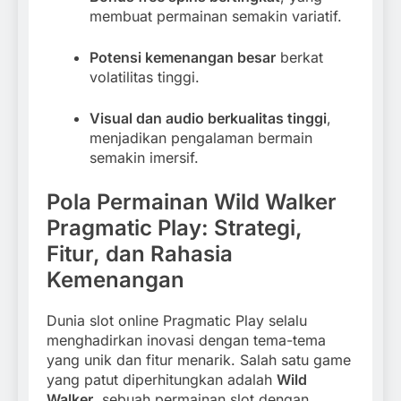
membuat permainan semakin variatif.
Potensi kemenangan besar
berkat
volatilitas tinggi.
Visual dan audio berkualitas tinggi
,
menjadikan pengalaman bermain
semakin imersif.
Pola Permainan Wild Walker
Pragmatic Play: Strategi,
Fitur, dan Rahasia
Kemenangan
Dunia slot online Pragmatic Play selalu
menghadirkan inovasi dengan tema-tema
yang unik dan fitur menarik. Salah satu game
yang patut diperhitungkan adalah
Wild
Walker
, sebuah permainan slot dengan