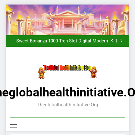
Skip
to
content
Mahjong Wins 3 – Black Scatter Inovasi
Permainan Bertema Mahjong Modern
Fortune of Olympus Inovasi Slot Digital Bertema
Mitologi
Gates of Gatot Kaca 1000 Inovasi Slot Digital
Sweet Bonanza 1000 Tren Slot Digital Modern
Mahjong Wins 3 – Black Scatter Inovasi
Permainan Bertema Mahjong Modern
Fortune of Olympus Inovasi Slot Digital Bertema
Mitologi
Gates of Gatot Kaca 1000 Inovasi Slot Digital
Sweet Bonanza 1000 Tren Slot Digital Modern
Mahjong Wins 3 – Black Scatter Inovasi
Permainan Bertema Mahjong Modern
eglobalhealthinitiative.
Theglobalhealthinitiative.org