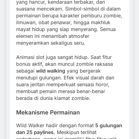
yang hancur, kendaraan terbakar, dan
suasana mencekam. Simbol-simbol di dalam
permainan berupa karakter pemburu zombie,
ilmuwan, obat penawar, hingga makhluk
mayat hidup yang siap menyerang. Semua
elemen ini menambah atmosfer
menyeramkan sekaligus seru.
Animasi slot juga sangat hidup. Saat fitur
bonus aktif, akan muncul zombie raksasa
sebagai
wild walking
yang bergerak
menutupi gulungan. Efek visual darah dan
suara jeritan memperkuat sensasi horor,
membuat pemain merasa benar-benar
berada di dunia kiamat zombie.
Mekanisme Permainan
Wild Walker hadir dengan format
5 gulungan
dan 25 paylines
. Meskipun terlihat