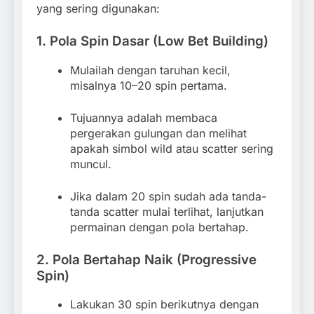
yang sering digunakan:
1. Pola Spin Dasar (Low Bet Building)
Mulailah dengan taruhan kecil,
misalnya 10–20 spin pertama.
Tujuannya adalah membaca
pergerakan gulungan dan melihat
apakah simbol wild atau scatter sering
muncul.
Jika dalam 20 spin sudah ada tanda-
tanda scatter mulai terlihat, lanjutkan
permainan dengan pola bertahap.
2. Pola Bertahap Naik (Progressive
Spin)
Lakukan 30 spin berikutnya dengan