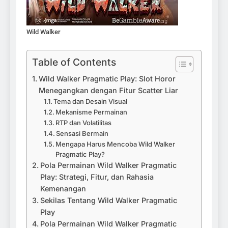
Wild Walker
Table of Contents
Wild Walker Pragmatic Play: Slot Horor
Menegangkan dengan Fitur Scatter Liar
Tema dan Desain Visual
Mekanisme Permainan
RTP dan Volatilitas
Sensasi Bermain
Mengapa Harus Mencoba Wild Walker
Pragmatic Play?
Pola Permainan Wild Walker Pragmatic
Play: Strategi, Fitur, dan Rahasia
Kemenangan
Sekilas Tentang Wild Walker Pragmatic
Play
Pola Permainan Wild Walker Pragmatic