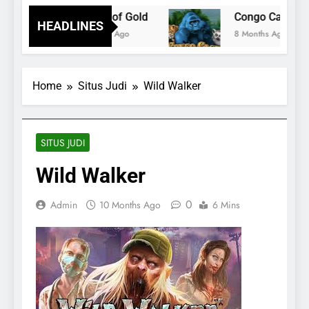
Oracle of Gold
Congo Cash
HEADLINES
8 Months Ago
8 Months Ago
Home
Situs Judi
Wild Walker
SITUS JUDI
Wild Walker
0
Admin
10 Months Ago
6 Mins