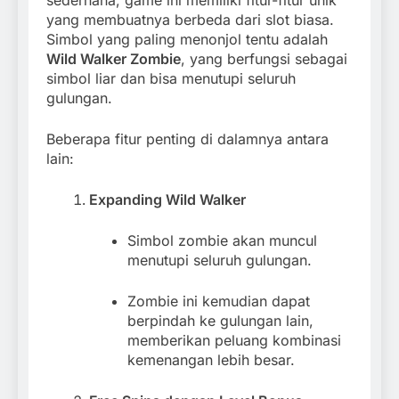
sederhana, game ini memiliki fitur-fitur unik
yang membuatnya berbeda dari slot biasa.
Simbol yang paling menonjol tentu adalah
Wild Walker Zombie
, yang berfungsi sebagai
simbol liar dan bisa menutupi seluruh
gulungan.
Beberapa fitur penting di dalamnya antara
lain:
Expanding Wild Walker
Simbol zombie akan muncul
menutupi seluruh gulungan.
Zombie ini kemudian dapat
berpindah ke gulungan lain,
memberikan peluang kombinasi
kemenangan lebih besar.