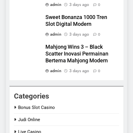
admin
3 days ago
0
Sweet Bonanza 1000 Tren
Slot Digital Modern
admin
3 days ago
0
Mahjong Wins 3 – Black
Scatter Inovasi Permainan
Bertema Mahjong Modern
admin
3 days ago
0
Categories
Bonus Slot Casino
Judi Online
Live Casino