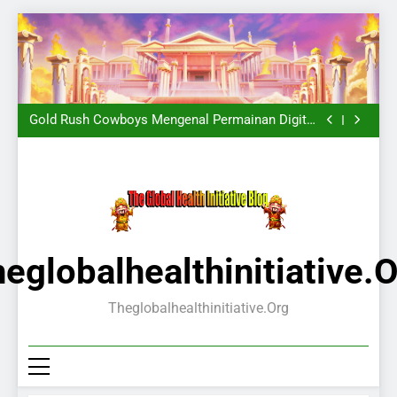
Skip
to
content
Bang Gacor 1000 Permainan Digital Modern
dengan Visual Berkualitas Tinggi
Wild Wet Win Mengenal Konsep Permainan
Digital Bertema Alam Tropis
Gold Rush Cowboys Mengenal Permainan Digital
Bertema Koboi
Adventure To The West Mengenal Permainan
Digital Bertema Perjalanan Legendaris
Bang Gacor 1000 Permainan Digital Modern
dengan Visual Berkualitas Tinggi
Wild Wet Win Mengenal Konsep Permainan
Digital Bertema Alam Tropis
Gold Rush Cowboys Mengenal Permainan Digital
Bertema Koboi
Adventure To The West Mengenal Permainan
Digital Bertema Perjalanan Legendaris
Bang Gacor 1000 Permainan Digital Modern
dengan Visual Berkualitas Tinggi
eglobalhealthinitiative.
Theglobalhealthinitiative.org