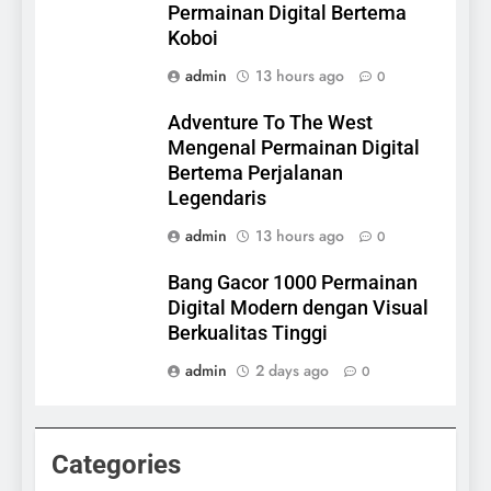
Permainan Digital Bertema
Koboi
admin
13 hours ago
0
Adventure To The West
Mengenal Permainan Digital
Bertema Perjalanan
Legendaris
admin
13 hours ago
0
Bang Gacor 1000 Permainan
Digital Modern dengan Visual
Berkualitas Tinggi
admin
2 days ago
0
Categories