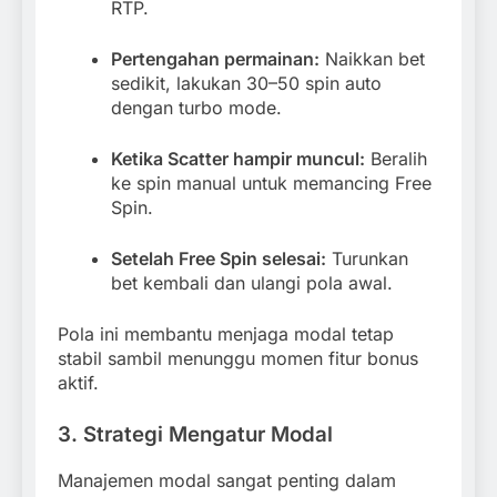
RTP.
Pertengahan permainan:
Naikkan bet
sedikit, lakukan 30–50 spin auto
dengan turbo mode.
Ketika Scatter hampir muncul:
Beralih
ke spin manual untuk memancing Free
Spin.
Setelah Free Spin selesai:
Turunkan
bet kembali dan ulangi pola awal.
Pola ini membantu menjaga modal tetap
stabil sambil menunggu momen fitur bonus
aktif.
3.
Strategi Mengatur Modal
Manajemen modal sangat penting dalam