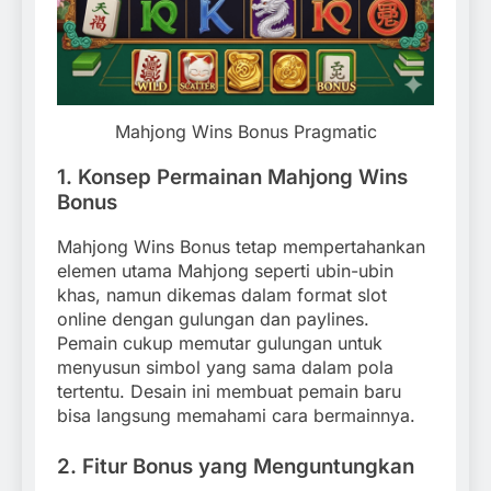
Mahjong Wins Bonus Pragmatic
1.
Konsep Permainan Mahjong Wins
Bonus
Mahjong Wins Bonus tetap mempertahankan
elemen utama Mahjong seperti ubin-ubin
khas, namun dikemas dalam format slot
online dengan gulungan dan paylines.
Pemain cukup memutar gulungan untuk
menyusun simbol yang sama dalam pola
tertentu. Desain ini membuat pemain baru
bisa langsung memahami cara bermainnya.
2.
Fitur Bonus yang Menguntungkan