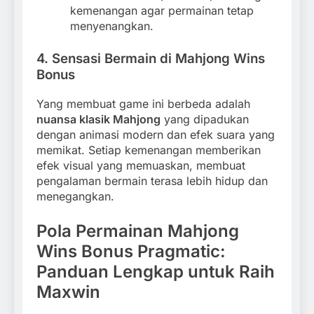
kemenangan agar permainan tetap
menyenangkan.
4.
Sensasi Bermain di Mahjong Wins
Bonus
Yang membuat game ini berbeda adalah
nuansa klasik Mahjong
yang dipadukan
dengan animasi modern dan efek suara yang
memikat. Setiap kemenangan memberikan
efek visual yang memuaskan, membuat
pengalaman bermain terasa lebih hidup dan
menegangkan.
Pola Permainan Mahjong
Wins Bonus Pragmatic:
Panduan Lengkap untuk Raih
Maxwin