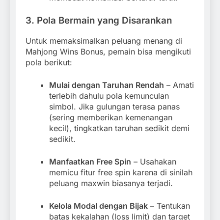
3.
Pola Bermain yang Disarankan
Untuk memaksimalkan peluang menang di
Mahjong Wins Bonus, pemain bisa mengikuti
pola berikut:
Mulai dengan Taruhan Rendah
– Amati
terlebih dahulu pola kemunculan
simbol. Jika gulungan terasa panas
(sering memberikan kemenangan
kecil), tingkatkan taruhan sedikit demi
sedikit.
Manfaatkan Free Spin
– Usahakan
memicu fitur free spin karena di sinilah
peluang maxwin biasanya terjadi.
Kelola Modal dengan Bijak
– Tentukan
batas kekalahan (loss limit) dan target