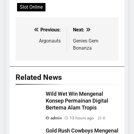
Slot Online
Previous:
Next:
Post
navigation
Argonauts
Genies Gem
Bonanza
Related News
Wild Wet Win Mengenal
Konsep Permainan Digital
Bertema Alam Tropis
admin
13 hours ago
0
Gold Rush Cowboys Mengenal