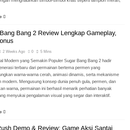
ngan menghadirkan simbol-simbol khas seperti lampion merah,
e
 Bang Bang 2 Review Lengkap Gameplay,
Bonus
2 Weeks Ago
0
5 Mins
ual Modern yang Semakin Populer Sugar Bang Bang 2 hadir
enerasi terbaru dari permainan bertema permen yang
ngkan warna-warna cerah, animasi dinamis, serta mekanisme
n modern. Mengusung konsep dunia penuh gula, permen, dan
kan warna, permainan ini berhasil menarik perhatian banyak
ng menyukai pengalaman visual yang segar dan interaktif.
e
Rush Demo & Review: Game Aksi Santai