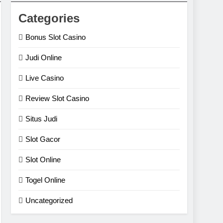
10 Months Ago
Categories
arty
Wild Wild Joker
hs Ago
10 Months Ago
Bonus Slot Casino
rnival
Cowboys Gold
o
10 Months Ago
Judi Online
Golden Ox
Live Casino
10 Months Ago
 Code
Emerald King
Review Slot Casino
Ago
11 Months Ago
 Bobs Sea Food
Situs Judi
Ago
Slot Gacor
Mahjong Wins Bonus Pragmatic
11 Months Ago
Slot Online
 Pragmatic Play
Togel Online
g
Uncategorized
ggi