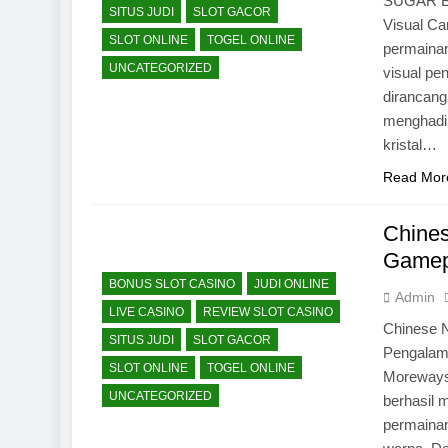
SUGAR BA
SITUS JUDI
SLOT GACOR
Visual C
SLOT ONLINE
TOGEL ONLINE
permainan
UNCATEGORIZED
visual p
dirancang
menghadir
kristal…
Read Mor
Chine
Gamepl
BONUS SLOT CASINO
JUDI ONLINE
Admin
LIVE CASINO
REVIEW SLOT CASINO
Chinese 
SITUS JUDI
SLOT GACOR
Pengalam
SLOT ONLINE
TOGEL ONLINE
Moreways 
UNCATEGORIZED
berhasil 
permaina