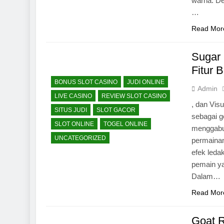
warna. De
…
Read Mor
Sugar
Fitur 
BONUS SLOT CASINO
JUDI ONLINE
Admin
LIVE CASINO
REVIEW SLOT CASINO
, dan Vis
SITUS JUDI
SLOT GACOR
sebagai g
SLOT ONLINE
TOGEL ONLINE
menggabu
UNCATEGORIZED
permaina
efek leda
pemain ya
Dalam…
Read Mor
Goat 