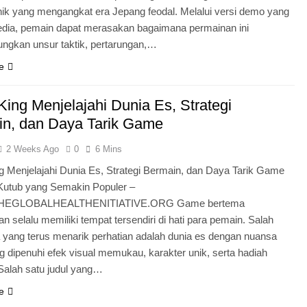
ik yang mengangkat era Jepang feodal. Melalui versi demo yang
sedia, pemain dapat merasakan bagaimana permainan ini
gkan unsur taktik, pertarungan,…
e
 King Menjelajahi Dunia Es, Strategi
in, dan Daya Tarik Game
2 Weeks Ago
0
6 Mins
ng Menjelajahi Dunia Es, Strategi Bermain, dan Daya Tarik Game
Kutub yang Semakin Populer –
HEGLOBALHEALTHENITIATIVE.ORG Game bertema
n selalu memiliki tempat tersendiri di hati para pemain. Salah
 yang terus menarik perhatian adalah dunia es dengan nuansa
g dipenuhi efek visual memukau, karakter unik, serta hadiah
Salah satu judul yang…
e