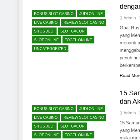
denga
BONUS SLOT CASINO
JUDI ONLINE
Admin
LIVE CASINO
REVIEW SLOT CASINO
Goat Rus
SITUS JUDI
SLOT GACOR
yang Meng
SLOT ONLINE
TOGEL ONLINE
menarik p
UNCATEGORIZED
menggabun
penuh hum
berkemba
Read Mor
15 Sa
dan Ak
BONUS SLOT CASINO
JUDI ONLINE
Admin
LIVE CASINO
REVIEW SLOT CASINO
15 Samur
SITUS JUDI
SLOT GACOR
yang Mena
SLOT ONLINE
TOGEL ONLINE
mulai men