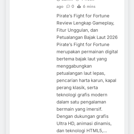
ago
0
6 mins
Pirate’s Fight for Fortune
Review Lengkap Gameplay,
Fitur Unggulan, dan
Petualangan Bajak Laut 2026
Pirate’s Fight for Fortune
merupakan permainan digital
bertema bajak laut yang
menggabungkan
petualangan laut lepas,
pencarian harta karun, kapal
perang klasik, serta
teknologi grafis modern
dalam satu pengalaman
bermain yang imersif.
BONUS SLOT
CASINO
Dengan dukungan grafis
Ultra HD, animasi dinamis,
JUDI ONLINE
dan teknologi HTML5,…
LIVE CASINO