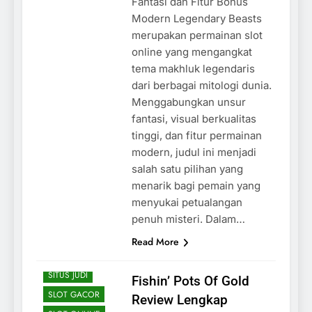
Fantasi dan Fitur Bonus
Modern Legendary Beasts
merupakan permainan slot
online yang mengangkat
tema makhluk legendaris
dari berbagai mitologi dunia.
Menggabungkan unsur
fantasi, visual berkualitas
tinggi, dan fitur permainan
modern, judul ini menjadi
salah satu pilihan yang
BONUS SLOT
CASINO
menarik bagi pemain yang
menyukai petualangan
JUDI ONLINE
penuh misteri. Dalam…
LIVE CASINO
Read More
REVIEW SLOT
CASINO
SITUS JUDI
Fishin’ Pots Of Gold
SLOT GACOR
Review Lengkap