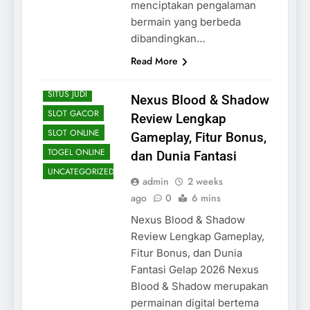
CASINO
menciptakan pengalaman
bermain yang berbeda
JUDI ONLINE
dibandingkan…
LIVE CASINO
Read More
REVIEW SLOT
CASINO
SITUS JUDI
Nexus Blood & Shadow
SLOT GACOR
Review Lengkap
SLOT ONLINE
Gameplay, Fitur Bonus,
TOGEL ONLINE
dan Dunia Fantasi
UNCATEGORIZED
admin
2 weeks
ago
0
6 mins
Nexus Blood & Shadow
Review Lengkap Gameplay,
Fitur Bonus, dan Dunia
Fantasi Gelap 2026 Nexus
Blood & Shadow merupakan
permainan digital bertema