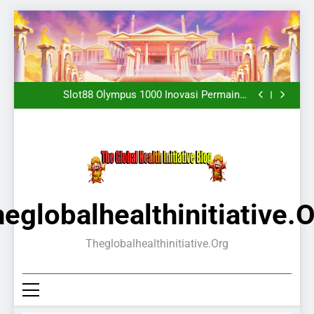
Skip
to
content
Fortune of Olympus Inovasi Slot Digital Bertema
Mitologi
Bang Gacor 1000 Permainan Digital Modern
dengan Visual Berkualitas Tinggi
Slot88 Olympus 1000 Inovasi Permainan
Bertema Mitologi Yunani dengan Teknologi
Wukong – Black Scatter Evolusi Permainan
Digital Bertema Mitologi Timur
Fortune of Olympus Inovasi Slot Digital Bertema
Mitologi
Bang Gacor 1000 Permainan Digital Modern
dengan Visual Berkualitas Tinggi
Slot88 Olympus 1000 Inovasi Permainan
Bertema Mitologi Yunani dengan Teknologi
Wukong – Black Scatter Evolusi Permainan
Digital Bertema Mitologi Timur
Fortune of Olympus Inovasi Slot Digital Bertema
Mitologi
eglobalhealthinitiative.
Theglobalhealthinitiative.org