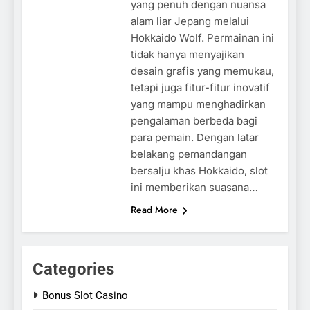
yang penuh dengan nuansa
alam liar Jepang melalui
Hokkaido Wolf. Permainan ini
tidak hanya menyajikan
desain grafis yang memukau,
tetapi juga fitur-fitur inovatif
yang mampu menghadirkan
pengalaman berbeda bagi
para pemain. Dengan latar
belakang pemandangan
bersalju khas Hokkaido, slot
ini memberikan suasana…
Read More
Categories
Bonus Slot Casino