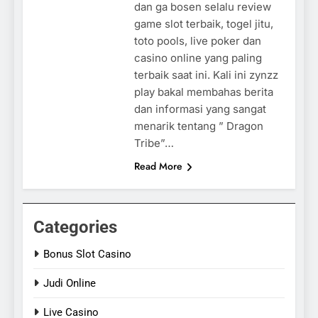
dan ga bosen selalu review
game slot terbaik, togel jitu,
toto pools, live poker dan
casino online yang paling
terbaik saat ini. Kali ini zynzz
play bakal membahas berita
dan informasi yang sangat
menarik tentang ” Dragon
Tribe”…
Read More
Categories
Bonus Slot Casino
Judi Online
Live Casino