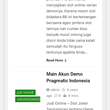
menyajikan slot online varian
demonya. Karena mesin slot
bidadara 88 ini bertentangan
bersama agen jentera slot
lainnya nan cuman bisa
banyak mulut omong juga
disini Anda tidak sama kalah
semudah itu ferguso
tentunya apabila Anda…
Read More
Main Akun Demo
Pragmatic Indonesia
admin
4 years
JUDI ONLINE
ago
0
4 mins
UNCATEGORIZED
Judi Online – Slot Joker
Terinsipirasi tentang Game