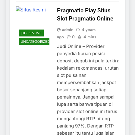
Pragmatic Play Situs
Slot Pragmatic Online
admin
4 years
JUDI ONLINE
ago
0
4 mins
UNCATEGORIZED
Judi Online – Provider
penyedia tipuan posisi
deposit degub ini pula terkira
kedalam rekomendasi urutan
slot pulsa nan
mempersembahkan jackpot
besar sepanjang setiap
pemainnya. Jangan sampai
lupa serta bahwa tipuan di
provider slot online ini terus
mengantongi RTP hitung
panjang 97%. Dengan RTP
sebesar itu tentu juga jalan