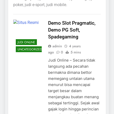
poker, judi e-sport, judi mobile.
Demo Slot Pragmatic,
Demo PG Soft,
Spadegaming
JUDI ONLINE
admin
4 years
UNCATEGORIZED
ago
0
5 mins
Judi Online – Secara tidak
langsung ada pecahan
bermakna dimana bettor
memegang untaian utama
menurut bisa mencapai
target besar dalam
menjangkau buatan menang
sebagai tertinggi. Sejak awal
gajak login hingga perincian