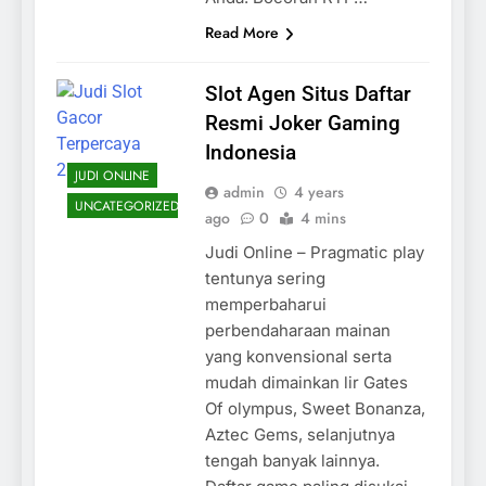
Read More
Slot Agen Situs Daftar
Resmi Joker Gaming
Indonesia
JUDI ONLINE
admin
4 years
UNCATEGORIZED
ago
0
4 mins
Judi Online – Pragmatic play
tentunya sering
memperbaharui
perbendaharaan mainan
yang konvensional serta
mudah dimainkan lir Gates
Of olympus, Sweet Bonanza,
Aztec Gems, selanjutnya
tengah banyak lainnya.