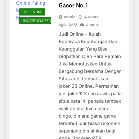
Gacor No.1
JUDI ONLINE
admin
4 years
UNCATEGORIZED
ago
0
5 mins
Judi Online – Itulah
Beberapa Keuntungan Dan
Keunggulan Yang Bisa
Didpatkan Oleh Para Pemain
Jika Memutuskan Untuk
Bergabung Bersama Dengan
Situs Judi tembak ikan
joker123 Online. Permainan
judi joker123 nan cawis pada
situs beta ini penaka tembak
iwak online, live casino,
bingo, dimana game game
tersebut luar biasa rekomen
sepanjang dimainkan bagi
Anda. Bосоrаn RTP…