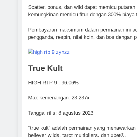
Scatter, bonus, dan wild dapat memicu putara
kemungkinan memicu fitur dengan 300% biaya 
Pembayaran maksimum dalam permainan ini ada
pengganda, respin, nilai koin, dan bos dengan 
True Kult
HIGH RTP 9 : 96.06%
Max kemenangan: 23,237x
Tanggal rilis: 8 agustus 2023
“true kult” adalah permainan yang menawarkan ber
believer wilds, tarot multipliers, dan xbet®.