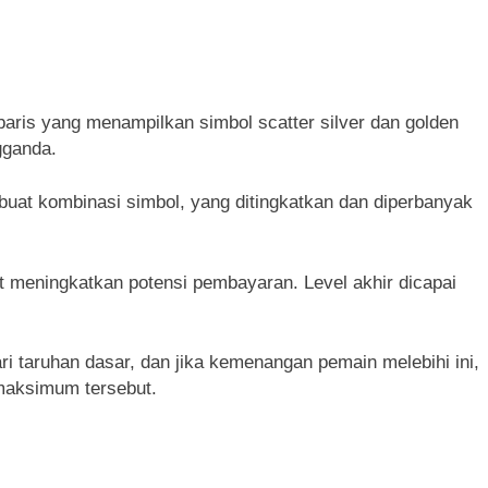
baris yang menampilkan simbol scatter silver dan golden
gganda.
t kombinasi simbol, yang ditingkatkan dan diperbanyak
t meningkatkan potensi pembayaran. Level akhir dicapai
ari taruhan dasar, dan jika kemenangan pemain melebihi ini,
maksimum tersebut.