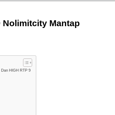
9 Months Ago
10 Months Ago
Big Bass Halloween 3
Gold P
10 Months Ago
10 Mont
Nolimitcity Mantap
lf
Grace of Ebisu
Zombie Ca
10 Months Ago
10 Months Ag
Carol Megaways
Rise of Samurai 3
10 Months Ago
 Midas
Wild Walker
Samurai
11 Months Ago
11 Months 
 Wolves
Joker King
Lobster
11 Months Ago
11 Months 
in Dan HIGH RTP 9
 1000
Genies Gem Bonanza
11 Months Ago
Pinata Wins
Gate Of Olympus
11 Months Ago
1 Year Ago
ss Play’n GO
Masters of Valhalla Microgamin
1 Year Ago
n Mengenal Konsep Permainan Digital Bertema Alam Tropis