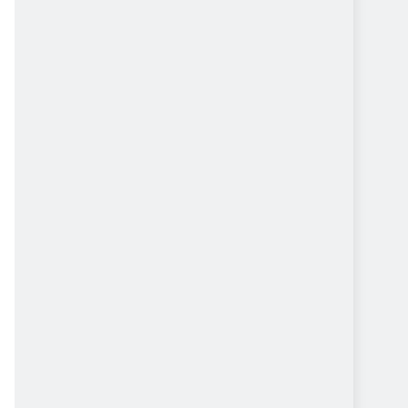
egendaris
ggi
Teknologi
a 1000 Tren Slot Digital Modern
rn