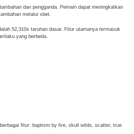
n tambahan dan pengganda. Pemain dapat meningkatkan
tambahan melalui xbet.
lah 52,310x taruhan dasar. Fitur utamanya termasuk
perilaku yang berbeda.
bagai fitur: baptism by fire, skull wilds, scatter, true