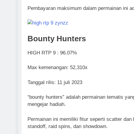
Pembayaran maksimum dalam permainan ini adala
Bounty Hunters
HIGH RTP 9 : 96.07%
Max kemenangan: 52,310x
Tanggal rilis: 11 juli 2023
“bounty hunters” adalah permainan tematis ya
mengejar hadiah.
Permainan ini memiliki fitur seperti scatter da
standoff, raid spins, dan showdown.